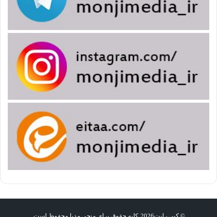
© کپی رایت2026, کلیه حقوق برای منجی مدیا محفوظ است.