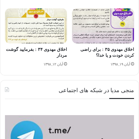
مهدی یاور نباید جوری رفتار کنیم که مورد سوء ظن قرار بگیریم؛
زیرا این اتهام می‌تواند در راهی که انتخاب کرده ایم، سنگ اندازی
کند.
اخلاق مهدوی ۳۵ : برای راضی
اخلاق مهدوی ۳۴ : بفرمایید گوشت
کردن خودت و یا خدا؟
مردار
آبان ۱۹, ۱۳۹۸
آبان ۱۲, ۱۳۹۸
بخش پیام های مهدوی "اخلاق مهدوی"
منجی مدیا در شبکه های اجتماعی
امام علی
نهج البلاغه