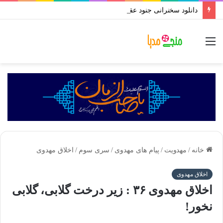
دانلود سخنرانی جنود عقل و جهل استاد رائفی پور | بروزسانی تا رمضان ۱۴۰۱
منو
خانه
/
مهدویت
/
پیام های مهدوی
/
سری سوم
/
اخلاق مهدوی
اخلاق مهدوی
اخلاق مهدوی ۳۶ : زیر درخت گلابی، گلابی
نخور!