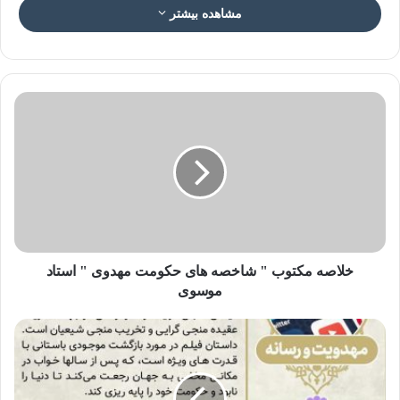
مشاهده بیشتر
عکس نوشته اخلاق مهدوی ۳۶
اخلاق مهدوی ۳۶ : زیر درخت گلابی، گلابی
نخور!
خلاصه مکتوب " شاخصه های حکومت مهدوی " استاد
موسوی
🔹 یکی از مردان نیک خدا نقل می‌کرد که در مسیری به باغی
رسیدم که درخت گلابی داشت. در زیر این درخت، خواستم گلابی