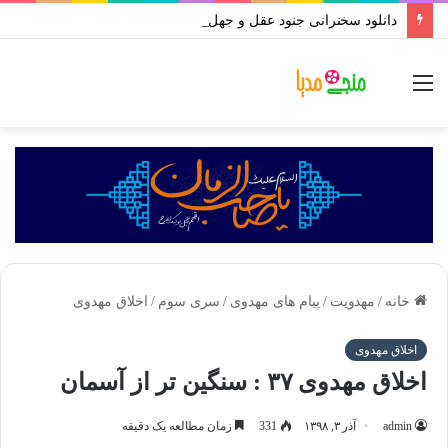
دانلود سخنرانی جنود عقل و جهل استاد رائفی پور | بروزسانی تا رمضان ۱۴۰۱
منو
خانه
/
مهدویت
/
پیام های مهدوی
/
سری سوم
/
اخلاق مهدوی
اخلاق مهدوی
اخلاق مهدوی ۳۷ : سنگین تر از آسمان
admin
آذر ۳, ۱۳۹۸
331
زمان مطالعه یک دقیقه