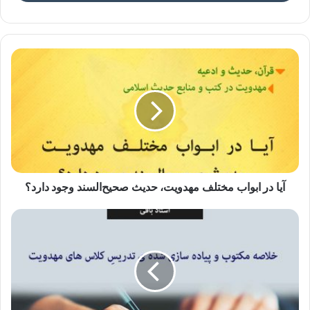
عکس نوشته اخلاق مهدوی ۳۷
اخلاق مهدوی ۳۷ : سنگین تر از آسمان
آیا در ابواب مختلف مهدویت، حدیث صحیح‌السند وجود دارد؟
🔹 امیرالمومنین می‌فرمایند: «بهتان به شخص پاک، از آسمان
سنگین تر است.» (١)
🔸 اما معنی بهتان چیست؟ بهتان یعنی، امام علی قاتل جناب
عثمان است. بهتان یعنی، امام حسین از دین خارج شده است.