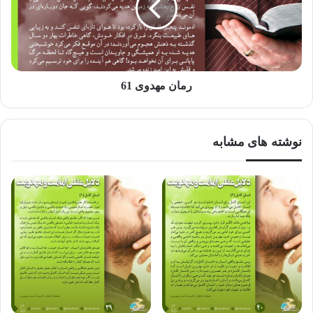
ناگفته پیداست کسانی میتوانند ضامن اجرای قوانین الهی و رهبر
خوبی برای انجام صحیح آن باشند که در مرحله اول: به این قوانین
و شرایع الهی به اندازه‌ای دانا باشند که اَعْلم و اَفْهم در دین بوده تا
رمان مهدوی 61
بتوانند ترجمان و بیان کننده حکمت و علم الهی برای همه عالم و
دعوت کننده به دین الاهی با حکمت و موعظه حسنه باشند.
نوشته های مشابه
و در مرحله دوم: از چنان تقوی و پرهیزگاری برخوردار باشند، که
خدا را پیوسته حاضر و ناظر بر پندار و کردار خویش بدانند. آن
چنان مراقب باشند که هرگز به اشتباه و فراموشی گرفتار نشوند.