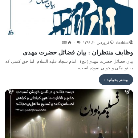
ebrahimi
فروردین ۳۰, ۱۳۹۹
۰
180
وظایف منتظران : بیان فضائل حضرت مهدی
بیان فضائل حضرت مهدی(عج) امام سجاد علیه السلام: اما حق کسی که
به تو نیکی و خوبی نموده است،…
بیشتر بخوانید »