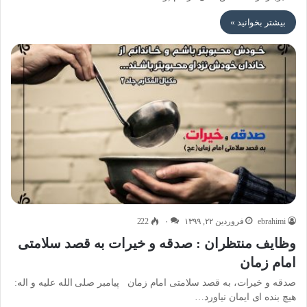
بیشتر بخوانید »
ebrahimi
فروردین ۲۲, ۱۳۹۹
۰
222
وظایف منتظران : صدقه و خیرات به قصد سلامتی
امام زمان
صدقه و خیرات، به قصد سلامتی امام زمان پیامبر صلی الله علیه و اله:
هیچ بنده ای ایمان نیاورد…