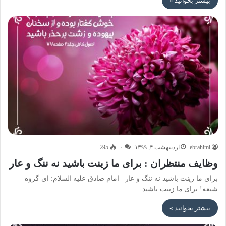
بیشتر بخوانید »
ebrahimi
اردیبهشت ۴, ۱۳۹۹
۰
295
وظایف منتظران : برای ما زینت باشید نه ننگ و عار
برای ما زینت باشید نه ننگ و عار امام صادق علیه السلام: ای گروه
شیعه! برای ما زینت باشید…
بیشتر بخوانید »