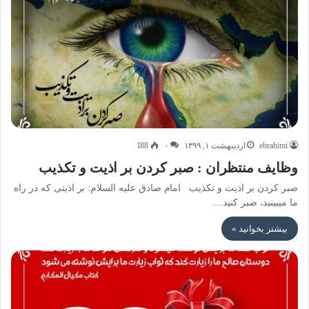
ebrahimi
اردیبهشت ۱, ۱۳۹۹
۰
188
وظایف منتظران : صبر کردن بر اذیت و تکذیب
صبر کردن بر اذیت و تکذیب امام صادق علیه السلام: بر اذیتی که در راه
ما میبینید، صبر کنید…
بیشتر بخوانید »