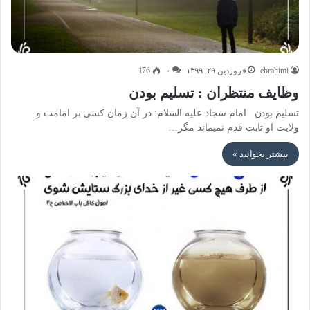
ebrahimi
فروردین ۲۹, ۱۳۹۹
۰
176
وظایف منتظران : تسلیم بودن
تسلیم بودن امام سجاد علیه السلام: در آن زمان کسی بر امامت و
ولایت او ثابت قدم نمیماند مگر…
بیشتر بخوانید »