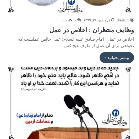
ebrahimi
فروردین ۲۸, ۱۳۹۹
۰
182
وظایف منتظران : اخلاص در عمل
اخلاص در عمل امام صادق علیه السلام: عمل خالص عملیست که
نخواهی برای آن عمل از طرف هیچ کس…
بیشتر بخوانید »