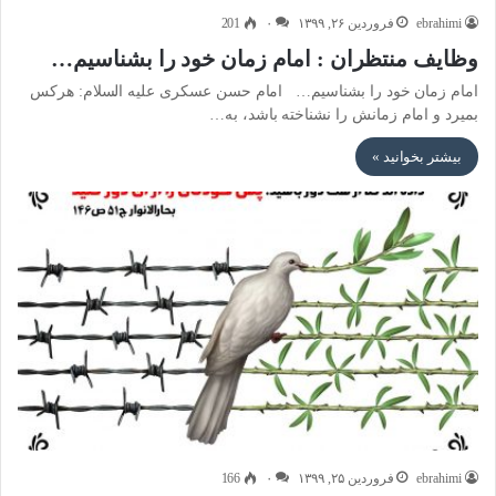
ebrahimi
فروردین ۲۶, ۱۳۹۹
۰
201
وظایف منتظران : امام زمان خود را بشناسیم…
امام زمان خود را بشناسیم… امام حسن عسکری علیه السلام: هرکس
بمیرد و امام زمانش را نشناخته باشد، به…
بیشتر بخوانید »
ebrahimi
فروردین ۲۵, ۱۳۹۹
۰
166