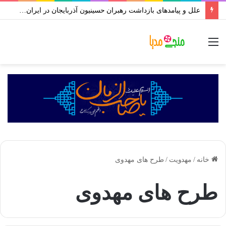
علل و پیامدهای بازداشت رهبران حسینیون آذربایجان در ایران | علی اکبر رائفی پور
منو
خانه
/
مهدویت
/
طرح های مهدوی
طرح های مهدوی