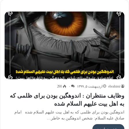
ebrahimi
اردیبهشت ۵, ۱۳۹۹
۰
290
وظایف منتظران : اندوهگین بودن برای ظلمی که
به اهل بیت علیهم السلام شده
اندوهگین بودن برای ظلمی که به اهل بیت علیهم السلام شده امام
صادق علیه السلام: شخص اندوهگین به خاطر…