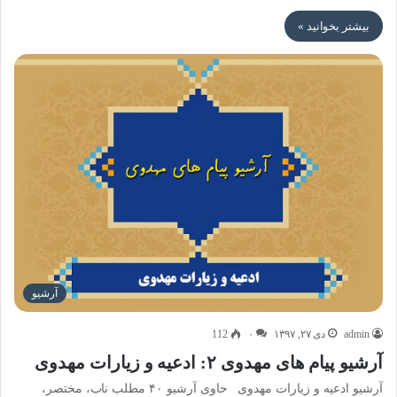
بیشتر بخوانید »
آرشیو
admin
دی ۲۷, ۱۳۹۷
۰
112
آرشیو پیام های مهدوی ۲: ادعیه و زیارات مهدوی
آرشیو ادعیه و زیارات مهدوی حاوی آرشیو ۴۰ مطلب ناب، مختصر،