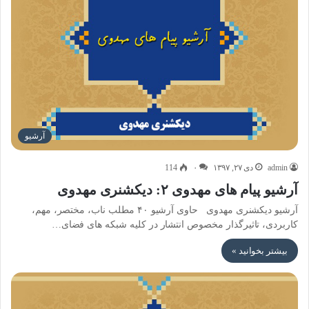
آرشیو
admin
دی ۲۷, ۱۳۹۷
۰
114
آرشیو پیام های مهدوی ۲: دیکشنری مهدوی
آرشیو دیکشنری مهدوی حاوی آرشیو ۴۰ مطلب ناب، مختصر، مهم،
کاربردی، تاثیرگذار مخصوص انتشار در کلیه شبکه های فضای…
بیشتر بخوانید »