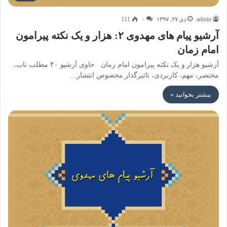
admin
دی ۲۷, ۱۳۹۷
۰
111
آرشیو پیام های مهدوی ۲: هزار و یک نکته پیرامون
امام زمان
آرشیو هزار و یک نکته پیرامون امام زمان حاوی آرشیو ۴۰ مطلب ناب،
مختصر، مهم، کاربردی، تاثیرگذار مخصوص انتشار…
بیشتر بخوانید »