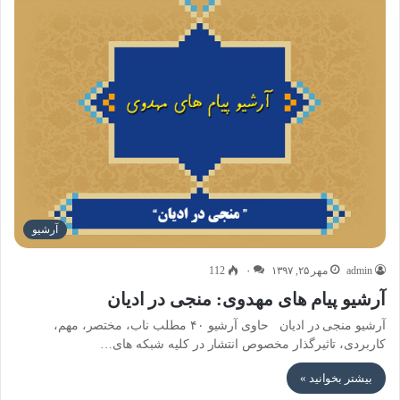
آرشیو
admin
مهر ۲۵, ۱۳۹۷
۰
112
آرشیو پیام های مهدوی: منجی در ادیان
آرشیو منجی در ادیان حاوی آرشیو ۴۰ مطلب ناب، مختصر، مهم،
کاربردی، تاثیرگذار مخصوص انتشار در کلیه شبکه های…
بیشتر بخوانید »