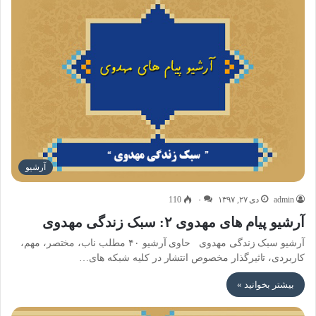
آرشیو
admin
دی ۲۷, ۱۳۹۷
۰
110
آرشیو پیام های مهدوی ۲: سبک زندگی مهدوی
آرشیو سبک زندگی مهدوی حاوی آرشیو ۴۰ مطلب ناب، مختصر، مهم،
کاربردی، تاثیرگذار مخصوص انتشار در کلیه شبکه های…
بیشتر بخوانید »