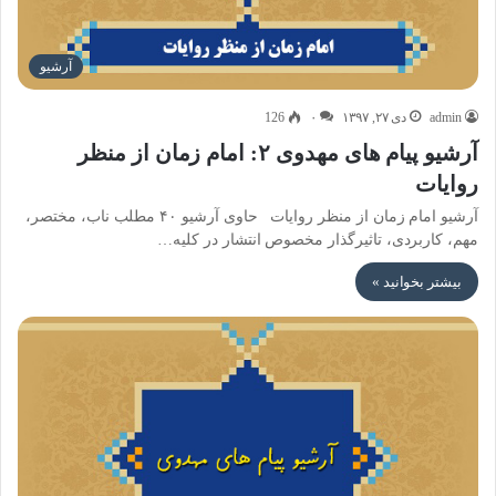
آرشیو
admin
دی ۲۷, ۱۳۹۷
۰
126
آرشیو پیام های مهدوی ۲: امام زمان از منظر
روایات
آرشیو امام زمان از منظر روایات حاوی آرشیو ۴۰ مطلب ناب، مختصر،
مهم، کاربردی، تاثیرگذار مخصوص انتشار در کلیه…
بیشتر بخوانید »