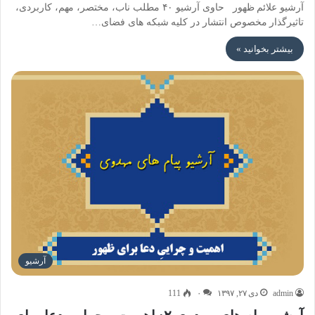
آرشیو علائم ظهور حاوی آرشیو ۴۰ مطلب ناب، مختصر، مهم، کاربردی،
تاثیرگذار مخصوص انتشار در کلیه شبکه های فضای…
بیشتر بخوانید »
آرشیو
admin
دی ۲۷, ۱۳۹۷
۰
111