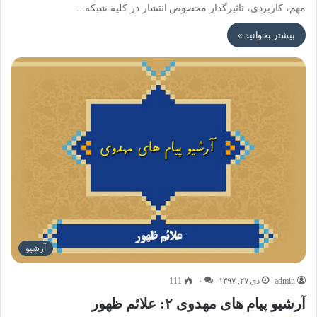
مهم، کاربردی، تاثیرگذار مخصوص انتشار در کلیه شبکه…
بیشتر بخوانید »
آرشیو
admin
دی ۲۷, ۱۳۹۷
۰
111
آرشیو پیام های مهدوی ۲: علائم ظهور