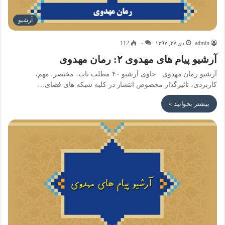
آرشیو
admin
دی ۲۷, ۱۳۹۷
۰
112
آرشیو پیام های مهدوی ۲: رمان مهدوی
آرشیو رمان مهدوی حاوی آرشیو ۴۰ مطلب ناب، مختصر، مهم،
کاربردی، تاثیرگذار مخصوص انتشار در کلیه شبکه های فضای…
بیشتر بخوانید »