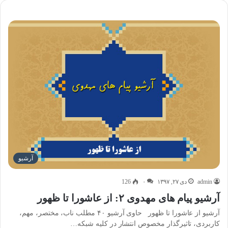
آرشیو
admin
دی ۲۷, ۱۳۹۷
۰
126
آرشیو پیام های مهدوی ۲: از عاشورا تا ظهور
آرشیو از عاشورا تا ظهور حاوی آرشیو ۴۰ مطلب ناب، مختصر، مهم،
کاربردی، تاثیرگذار مخصوص انتشار در کلیه شبکه…