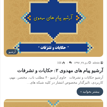
آرشیو
admin
دی ۲۷, ۱۳۹۷
۰
108
آرشیو پیام های مهدوی ۲: حکایات و تشرفات
آرشیو حکایات و تشرفات حاوی آرشیو ۴۰ مطلب ناب، مختصر، مهم،
کاربردی، تاثیرگذار مخصوص انتشار در کلیه شبکه های…
بیشتر بخوانید »