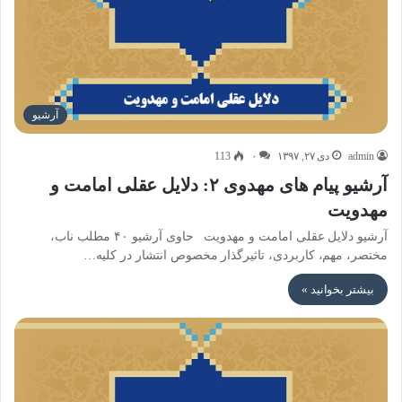
آرشیو
admin
دی ۲۷, ۱۳۹۷
۰
113
آرشیو پیام های مهدوی ۲: دلایل عقلی امامت و
مهدویت
آرشیو دلایل عقلی امامت و مهدویت حاوی آرشیو ۴۰ مطلب ناب،
مختصر، مهم، کاربردی، تاثیرگذار مخصوص انتشار در کلیه…
بیشتر بخوانید »