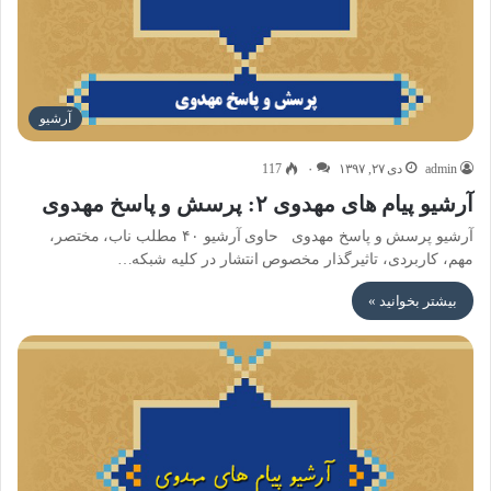
آرشیو
admin
دی ۲۷, ۱۳۹۷
۰
117
آرشیو پیام های مهدوی ۲: پرسش و پاسخ مهدوی
آرشیو پرسش و پاسخ مهدوی حاوی آرشیو ۴۰ مطلب ناب، مختصر،
مهم، کاربردی، تاثیرگذار مخصوص انتشار در کلیه شبکه…
بیشتر بخوانید »