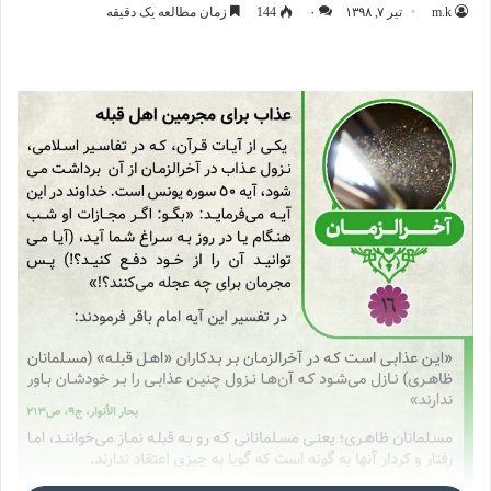
m.k
تیر ۷, ۱۳۹۸
۰
144
زمان مطالعه یک دقیقه