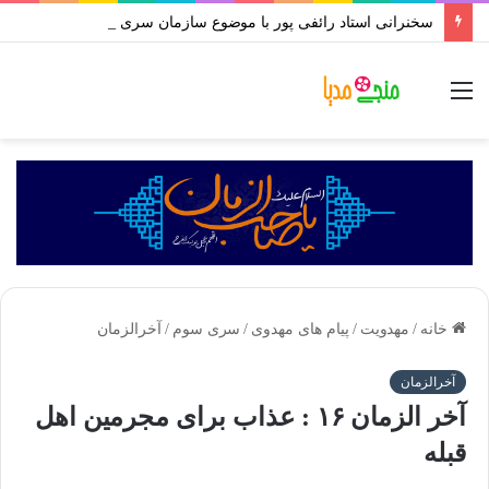
سخنرانی استاد رائفی پور با موضوع سازمان سری شیعه | جلسه ۱ تا ۱۰ | محرم ۱۴۰۱
منو
خانه
/
مهدویت
/
پیام های مهدوی
/
سری سوم
/
آخرالزمان
آخرالزمان
آخر الزمان ۱۶ : عذاب برای مجرمین اهل
قبله