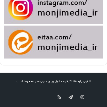
© کپی رایت2026, کلیه حقوق برای منجی مدیا محفوظ است.
گپ
سروش
آپارات
اینستاگرام
تلگرام
خوراک