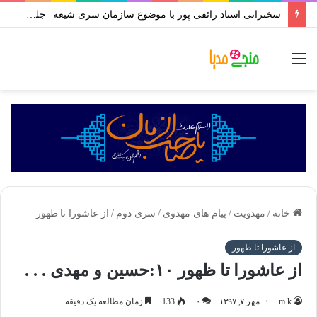
سخنرانی استاد رائفی پور با موضوع سازمان سری شیعه | جلسه ۱ تا ۱۰ | محرم ۱۴۰۱
منو
خانه
/
مهدویت
/
پیام های مهدوی
/
سری دوم
/
از عاشورا تا ظهور
از عاشورا تا ظهور
از عاشورا تا ظهور ۱۰:حسین و مهدی . . .
m.k
مهر ۷, ۱۳۹۷
۰
133
زمان مطالعه یک دقیقه