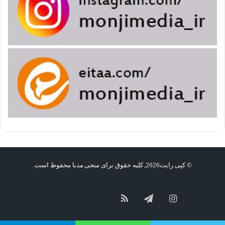
© کپی رایت2026, کلیه حقوق برای منجی مدیا محفوظ است.
گپ
سروش
آپارات
اینستاگرام
تلگرام
خوراک