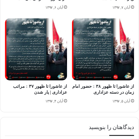
آبان ۷, ۱۳۹۷
آبان ۶, ۱۳۹۷
بخش پیام های مهدوی "از عاشورا تا ظهور"
از عاشورا تا ظهور ۳۸ : حضور امام
از عاشورا تا ظهور ۳۷ : مراتب
زمان در دسته عزاداری
عزاداری | یار شدن
آبان ۵, ۱۳۹۷
آبان ۴, ۱۳۹۷
دیدگاهتان را بنویسید