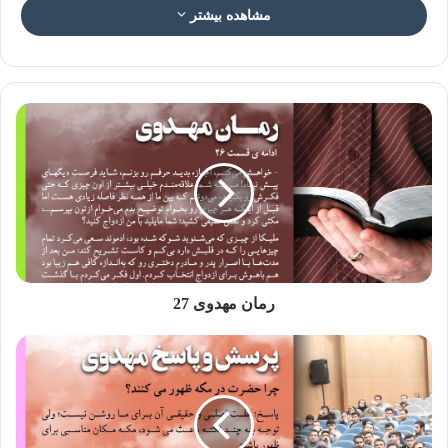
مشاهده بیشتر
عکس نوشته از عاشورا تا ظهور ۱۲
آمادگی و منتظر بودن …
اصحاب خاص حضرت مهدی به دلیل آمادگیِ شان، به محض
شنیدن ندای حضرت، همگی در مکه جمع می شوند. آنان به گونه
ای آماده اند که اگر آب دستشان باشد، زمین گذاشته و به یاری
امام می شتابند.
رمان مهدوی 27
یادش بخیر.. مسلم بن عوسجه را می گویم؛ به سوی حمام بود که
حبیب بن مظاهر با او روبرو شد. هنگامی که در جریان وضعیت
امام زمانش قرار گرفت حتی به خانه برنگشت و هر دو به طرف