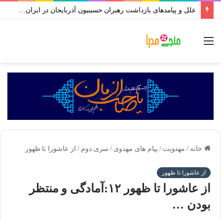
علل و پیامدهای بازداشت رهبران حسینیون آذربایجان در ایران | علی اکبر رائفی پور
منو
خانه
/
مهدویت
/
پیام های مهدوی
/
سری دوم
/
از عاشورا تا ظهور
از عاشورا تا ظهور
از عاشورا تا ظهور ۱۲:آمادگی و منتظر
بودن …