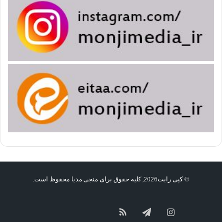
© کپی رایت2026, کلیه حقوق برای منجی مدیا محفوظ است.
گپ
سروش
آپارات
اینستاگرام
تلگرام
خوراک