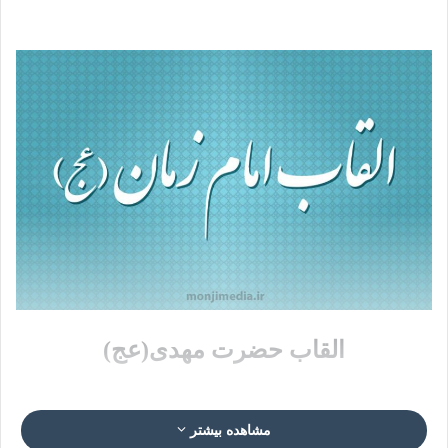
القاب حضرت مهدی(عج)
مشاهده بیشتر