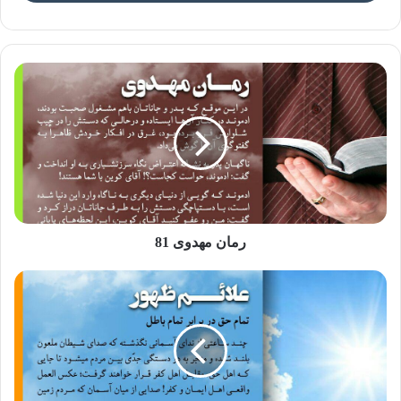
مهدی
«مهدی» یکی از مشهورترین نام های حضرت است. امام باقر
علیه السلام درباره دلیل نام گذاری آن حضرت به این اسم، می
فرمایند:
قائم آل محمد(عج) را به این دلیل، مهدی می نامند که او،
مردم را به آن دسته از اموری که برایشان پوشیده است، هدایت
خواهد کرد.
وی، تورات اصلی و دیگر کتاب های پیامبران پیشین را
از مخفی گاه آنها، بیرون خواهد ساخت. حضرت صادق نیز در این
رمان مهدوی 81
باره می فرمایند: به آن حضرت، مهدی گفته اند؛
زیرا او مردم را به
امری که آن را گم کرده اند، هدایت می کند.