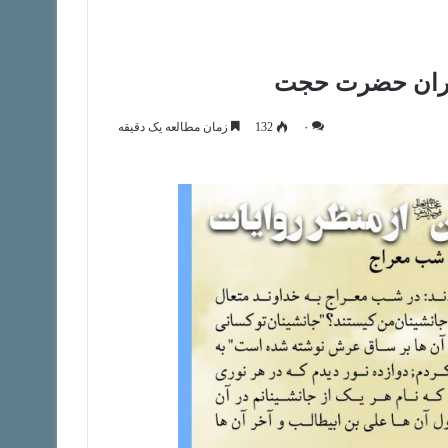
۰
132
زمان مطالعه یک دقیقه