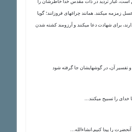
ن است، غبار تردید در ذات مقدس خدا خاطرشان را
عسل زمزمه میکنند. همانند چراغهای فروزانند؛ گویا
رند، برای شهادت دعا میکنند و آرزومند کشته شدن
ده و تفسیر آن، در گوشهایشان جا گرفته شود
ها خدای را تسبیح میکنند…
آنحضرت را پیدا کنیم.انشاءالله…