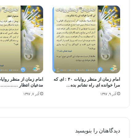
امام زمان از منظر روایات ۴۰ : ای که
مرا خوانده ای راه نشانم بده…
مدعیان انتظار …………
آذر ۹, ۱۳۹۷
آذر ۷, ۱۳۹۷
دیدگاهتان را بنویسید