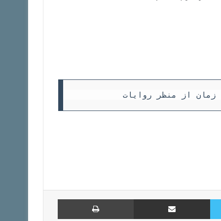
توییتر
اشتراک با ایمیل
چاپ