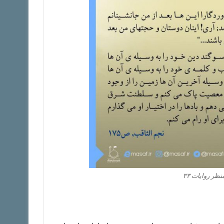
ر روایات ۳۳