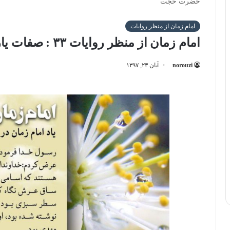
حضرت حجت
امام زمان از منظر روایات
امام زمان از منظر روایات ۳۳ : صفات یاران حضرت حجت
norouzi
آبان ۲۳, ۱۳۹۷