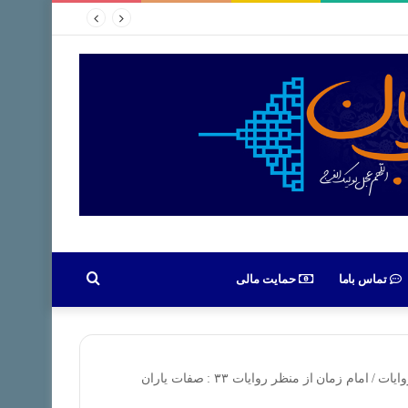
جستجو
تماس باما
حمایت مالی
برای
وایات
/
امام زمان از منظر روایات ۳۳ : صفات یاران