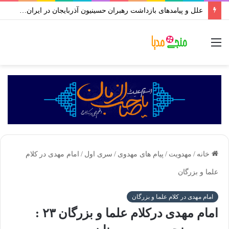
علل و پیامدهای بازداشت رهبران حسینیون آذربایجان در ایران | علی اکبر رائفی پور
منو
خانه
/
مهدویت
/
پیام های مهدوی
/
سری اول
/
امام مهدی در کلام
علما و بزرگان
امام مهدی در کلام علما و بزرگان
امام مهدی درکلام علما و بزرگان ۲۳ :