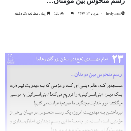
رسم منحوس بین مومنان…
hsolymani
مرداد ۲۳, ۱۳۹۷
۰
120
زمان مطالعه یک دقیقه