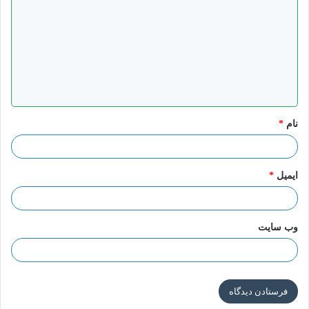
ی
د
گ
ا
ه
*
نام
*
ایمیل
*
وب‌ سایت