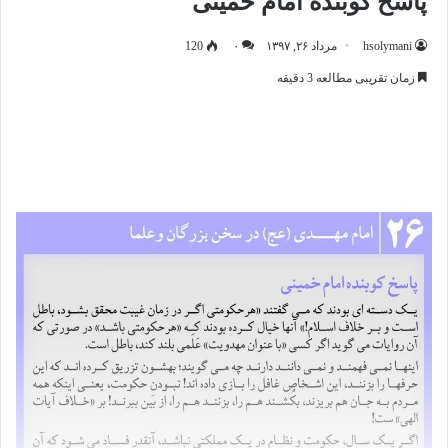
پاسخ کوبنده امام خمینی
hsolymani
مرداد ۲۶, ۱۳۹۷
۰
120
زمان تقریبی مطالعه 3 دقیقه