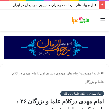
علل و پیامدهای بازداشت رهبران حسینیون آذربایجان در ایران | علی اکبر رائفی پور
منو
خانه
/
مهدویت
/
پیام های مهدوی
/
سری اول
/
امام مهدی در کلام
علما و بزرگان
امام مهدی در کلام علما و بزرگان
امام مهدی درکلام علما و بزرگان ۲۶ :