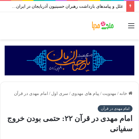
علل و پیامدهای بازداشت رهبران حسینیون آذربایجان در ایران | علی اکبر رائفی پور
منو
خانه
/
مهدویت
/
پیام های مهدوی
/
سری اول
/
امام مهدی در قرآن
امام مهدی در قرآن
امام مهدی در قرآن ۲۲: حتمی بودن خروج
سفیانی