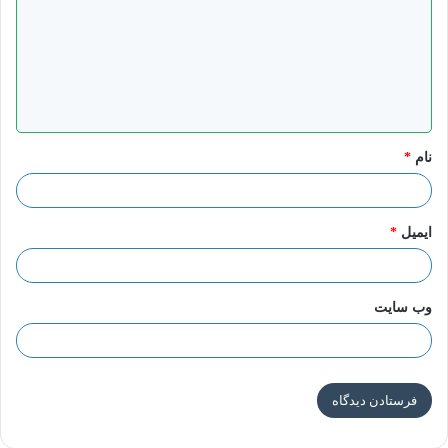
د
گ
ا
ه
*
نام
*
ایمیل
*
وب‌ سایت