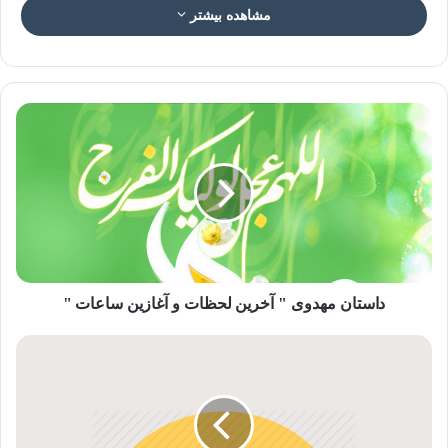
مشاهده بیشتر
عکس نوشته انحرافات مهدویت ۳
مشکلات اجتماعی و اقتصادی
یکی دیگر از عوامل پدید آورنده ی جریان های انحرافی، مشکلات
اجتماعی و اقتصادی است.
مهدویت به خاطر نوع نگاهش به آینده و نیز امید بخشی، که یکی از
داستان مهدوی " آخرين لحظات و آغازين ساعات "
اثرات اعتقاد ما به ظهور امام مهدی است، همیشه درمانی بر
دردهای انسان های مظلوم و ستمدیده بوده است؛ ولی گاهی این
نوع نگاه از حد تعادل خارج شده و با زیاده روی هایی همراه می
شود.