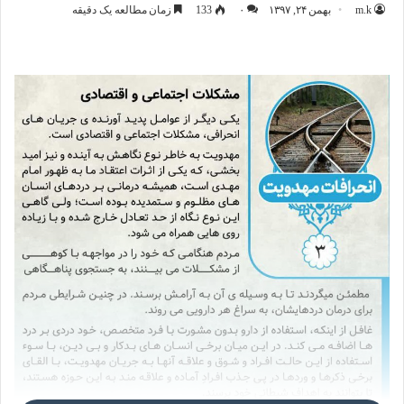
m.k
بهمن ۲۴, ۱۳۹۷
۰
133
زمان مطالعه یک دقیقه