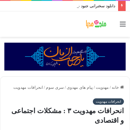
دانلود سخنرانی جنود عقل و جهل استاد رائفی پور | بروزسانی تا رمضان ۱۴۰۱
منو
خانه
/
مهدویت
/
پیام های مهدوی
/
سری سوم
/
انحرافات مهدویت
انحرافات مهدویت
انحرافات مهدویت ۳ : مشکلات اجتماعی
و اقتصادی