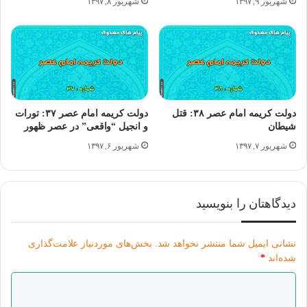
شهریور ۹, ۱۳۹۷
شهریور ۸, ۱۳۹۷
دولت کریمه امام عصر ۳۸: قتل
دولت کریمه امام عصر ۳۷: تورات
شیطان
و انجیل “واقعی” در عصر ظهور
شهریور ۷, ۱۳۹۷
شهریور ۶, ۱۳۹۷
دیدگاهتان را بنویسید
نشانی ایمیل شما منتشر نخواهد شد.
بخش‌های موردنیاز علامت‌گذاری
شده‌اند
*
د
عکس نوشته دولت کریمه امام عصر ۲۳ – عربی
ی