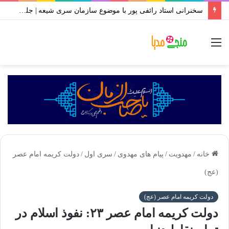
سخنرانی استاد رائفی پور با موضوع سازمان سری شیعه | جلسه ۱ تا ۱۰ | محرم ۱۴۰۱
منو
خانه
/
مهدویت
/
پیام های مهدوی
/
سری اول
/
دولت کریمه امام عصر
(عج)
دولت کریمه امام عصر (عج)
دولت کریمه امام عصر ۲۳: نفوذ اسلام در