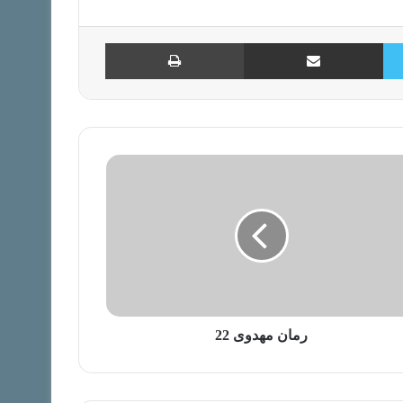
توییتر
اشتراک با ایمیل
چاپ
رمان مهدوی 22