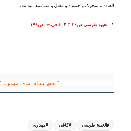
العاده و متحرک و جنبنده و فعال و قدرتمند میدانند.
۱-
الغیبه طوسی ص۴۳۶
؛ ۲-
کافی ج۱ ص۱۹۸
بخش پیام های مهدوی "دیکشنری مهدوی"
الغیبة طوسی
کافی
مهدوی