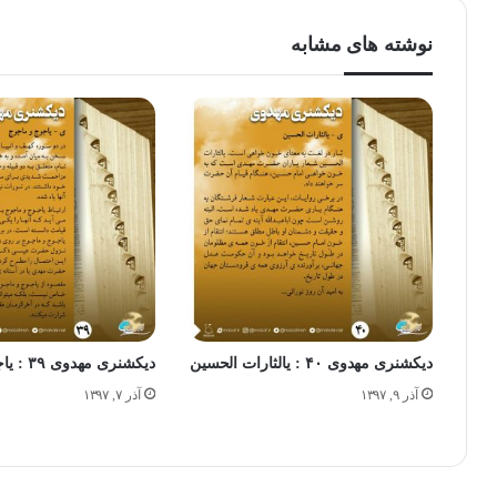
نوشته های مشابه
دیکشنری مهدوی ۴۰ : یالثارات الحسین
دیکشنری مهدوی ۳۹ : یاجوج و ماجوج
آذر ۹, ۱۳۹۷
آذر ۷, ۱۳۹۷