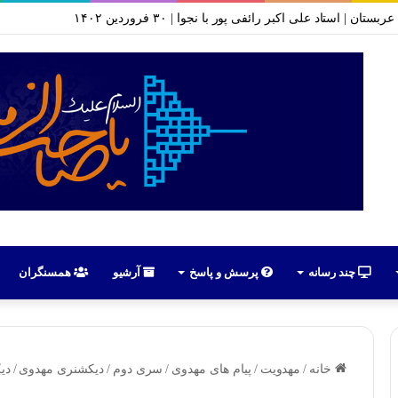
ا موضوع سازمان سری شیعه | جلسه ۱ تا ۱۰ | محرم ۱۴۰۱
چند رسانه
پرسش و پاسخ
آرشیو
همسنگران
خانه
/
مهدویت
/
پیام های مهدوی
/
سری دوم
/
دیکشنری مهدوی
/
دیکش