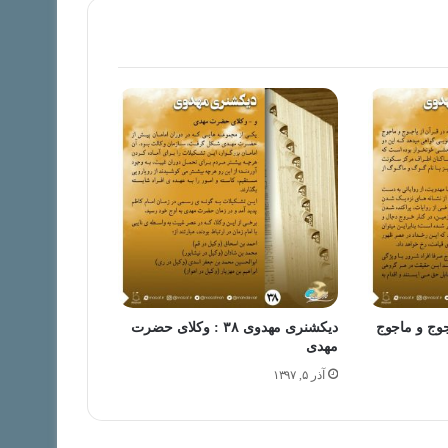
دیکشنری مهدوی ۳۸ : وکلای حضرت
مهدی
آذر ۵, ۱۳۹۷