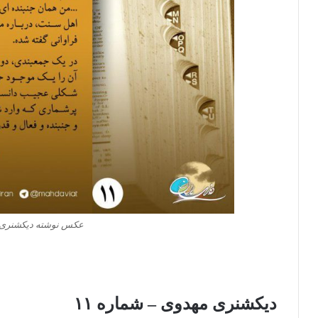
عکس نوشته دیکشنری م
دیکشنری مهدوی – شماره ۱۱