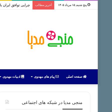
پنج شنبه, ۱۵ مرداد ۱۴۰۵
آخرین مطالب
سخنرانی استاد رائفی پور ب
صفحه اصلی
پیام های مهدوی
ادبیات مهدوی
منجی مدیا در شبکه های اجتماعی