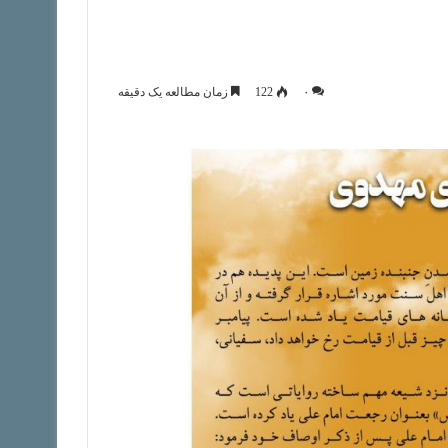
۰
122
زمان مطالعه یک دقیقه