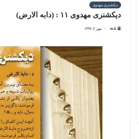
دیکشنری مهدوی
دیکشنری مهدوی ۱۱ : (دابه الارض)
m.k
مهر ۲, ۱۳۹۷