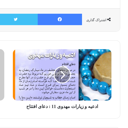
فیسبوک
اشتراک گذاری
ادعیه و زیارات مهدوی 11 : دعای افتتاح