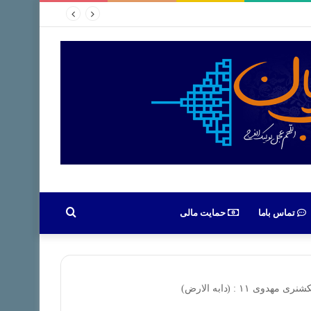
جستجو
تماس باما
حمایت مالی
برای
نری مهدوی ۱۱ : (دابه الارض)