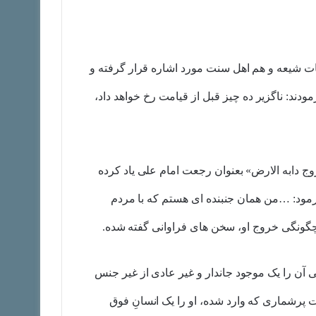
ایات شیعه و هم اهل سنت مورد اشاره قرار گرفته و
ودند: ناگزیر ده چیز قبل از قیامت رخ خواهد داد،
وج دابه الارض» بعنوان رجعت امام علی یاد کرده
رمود: …من همان جنبنده ای هستم که با مردم
، دو نوع تفسیر درباره اش وجود دارد: ۱- گروهی آن را یک موجود جاندار و غیر عادی از غیر جنس
وهی به پیروی از روایات پرشماری که وارد شده، او را یک انسانِ فوق