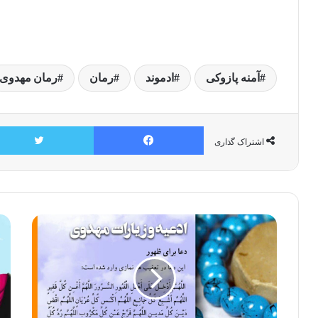
آمنه پازوکی
ادموند
رمان
رمان مهدوی
فیسبوک
اشتراک گذاری