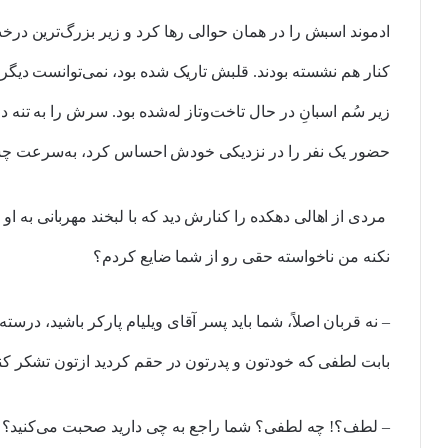
ادموند اسبش را در همان حوالی رها کرد و زیر بزرگ‌ترین درخت
کنار هم نشسته بودند. قلبش تاریک شده بود، نمی‌توانست دی
زیر سُم اسبانِ در حال تاخت‌وتاز له‌شده بود. سرش را به تنه
حضور یک نفر را در نزدیکی خودش احساس کرد، به‌سرعت چشم
مردی از اهالی دهکده را کنارش دید که با لبخند مهربانی به او
نکنه من ناخواسته حقی رو از شما ضایع کردم؟
– نه قربان اصلاً، شما باید پسر آقای ویلیام پارکر باشید، در
بابت لطفی که خودتون و پدرتون در حقم کردید ازتون تشکر کن
– لطف؟! چه لطفی؟ شما راجع به چی دارید صحبت می‌کنید؟