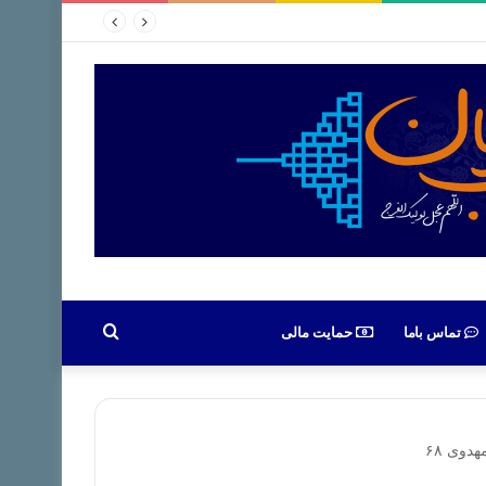
جستجو
تماس باما
حمایت مالی
برای
دوی ۶۸