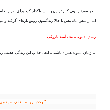
– در مورد زمینی که پدرتون به من واگذار کرد برای امرارمعاش
اما از شش ماه پیش تا حالا زندگیمون رونق تازه‌ای گرفته و من
رمان ادموند تالیف آمنه پازوکی
با رُمان ادموند همراه باشید تا ابعاد جذاب این زندگی عجیب 
بخش پیام های مهدوی "رمان مهدوی"