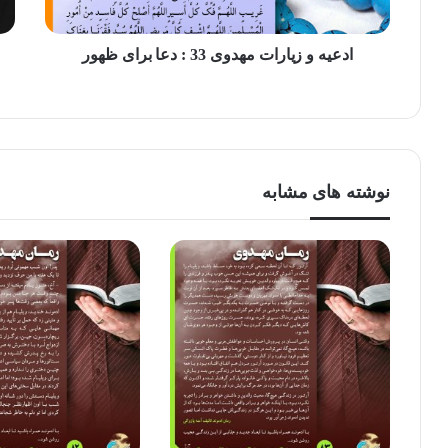
ادعیه و زیارات مهدوی 33 : دعا برای ظهور
نوشته های مشابه