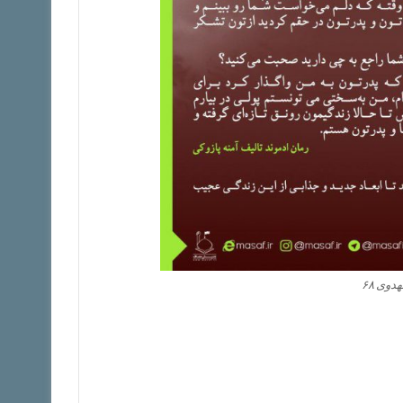
وی ۶۸