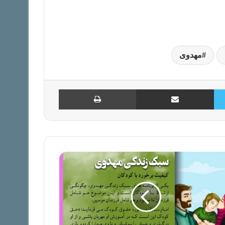
مهدوی
توییتر
اشتراک با ایمیل
چاپ