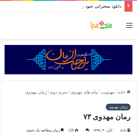
دانلود سخنرانی جنود عقل و جهل استاد رائفی پور | بروزسانی تا رمضان ۱۴۰۱
منو
خانه
/
مهدویت
/
پیام های مهدوی
/
سری دوم
/
رُمان مهدوی
رُمان مهدوی
رمان مهدوی ۷۳
m.k
آبان ۳۰, ۱۳۹۷
۰
129
زمان مطالعه یک دقیقه