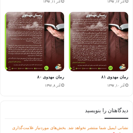
آذر ۱۲, ۱۳۹۷
آذر ۱۱, ۱۳۹۷
برای مهاجرت دائم این خانواده فراهم کرد.
رمان ادموند تالیف آمنه پازوکی
با رُمان ادموند همراه باشید تا ابعاد جذاب این زندگی عجیب
روشن‌ شود…
رمان مهدوی ۸۱
رمان مهدوی ۸۰
آذر ۱۰, ۱۳۹۷
آذر ۸, ۱۳۹۷
دیدگاهتان را بنویسید
بخش پیام های مهدوی "رمان مهدوی"
نشانی ایمیل شما منتشر نخواهد شد.
بخش‌های موردنیاز علامت‌گذاری