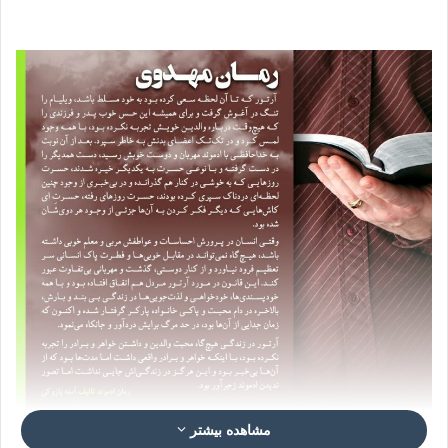
مشاهده بیشتر