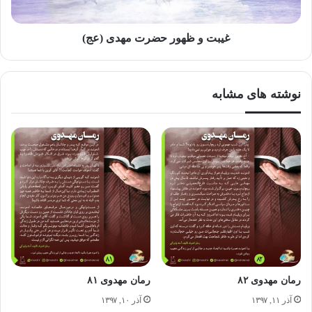
در بی‌خبری از وجود چنین لحظه‌ای دردناک سپری کرده بودند،
غیبت و ظهور حضرت مهدی (عج)
حسرت روزهای رفته، حسرتِ ای‌کاش‌هایی که دیگر فکر کردن به
آن‌ها جزئی از وجود هر دوی‌شان شده بود.
نوشته های مشابه
وقتی انسان در پرورش احساسات و عواطفش مربی و معلم
خوبی داشته باشد، هیچ‌گاه نمی‌تواند در مقابل خوبی‌ها و فطرت
پاک انسانی سر تعظیم فرود نیاورد و از کنار دوستی، گذشت و
مهربانی بی‌تفاوت عبور کند. این قانون در مورد آرتور مردل هم
اتفاق افتاده بود و با همه خودپسندی‌ها، خودخواهی و لذت‌جویی‌ها
در زندگی بی بند و بارش، بالاخره در دام محبت و پاکی خانواده
رمان مهدوی ۸۲
رمان مهدوی ۸۱
پارکر گرفتار شده و اکنون ‌که زمان جدایی از آن‌ها بود، در حد
آذر ۱۱, ۱۳۹۷
آذر ۱۰, ۱۳۹۷