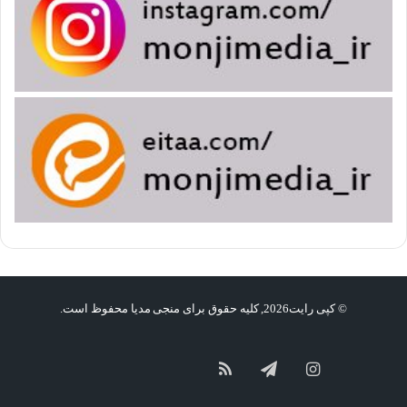
© کپی رایت2026, کلیه حقوق برای منجی مدیا محفوظ است.
گپ
سروش
آپارات
اینستاگرام
تلگرام
خوراک