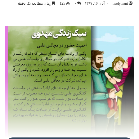
hsolymani
آبان ۱۶, ۱۳۹۷
۰
125
زمان مطالعه یک دقیقه