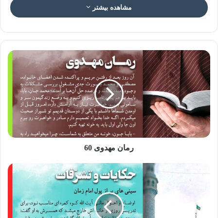
مشاهده بیشتر
عکس نوشته سبک زندگی مهدوی ۳۰
سبک زندگی مهدوی ۳۰: اهمیت حضور در
مجالس علمی
رمان مهدوی 60
یکی از برنامه های انسان منتظر که دغدغه رشد و تکامل دارد،
شرکت در محافل و جلسات علمی می باشد. او به دنبال آن است
که روز به روز، معرفتش نسبت به خدا و ولی او افزوده شود و