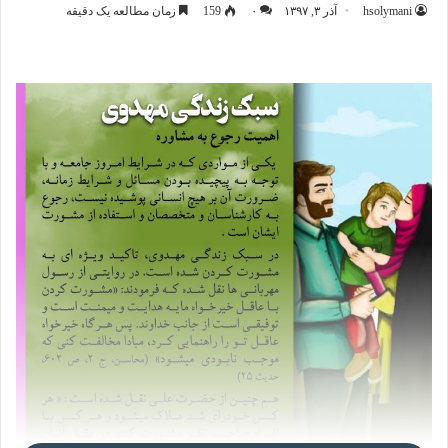
hsolymani
آذر ۳, ۱۳۹۷
۰
159
زمان مطالعه یک دقیقه