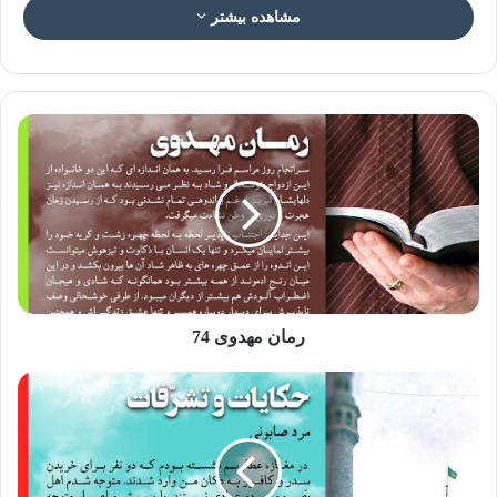
مشاهده بیشتر
عکس نوشته سبک زندگی مهدوی ۳۷
سبک زندگی مهدوی ۳۷: اهمیت رجوع به
مشاوره
یکی از مواردی که در شرایط امروز جامعه و با توجه به پیچیده
رمان مهدوی 74
بودن مسائل و شرایط زمانه، ضرورت آن بر هیچ انسانی پوشیده
نیست، رجوع به کارشناسان و متخصصان و استفاده از مشورت
ایشان است .
در سبک زندگی مهدوی، تاکید ویژه ای به مشورت کردن شده