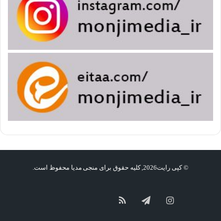
© کپی رایت2026, کلیه حقوق برای منجی مدیا محفوظ است.
گپ
سروش
آپارات
اینستاگرام
تلگرام
خوراک