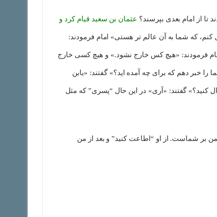
 تا از امام بعدی بپرسند؟
عثمان بن سعید قیام کرد و
کنم، که شما به آن عالم تر هستی» امام فرمودند:
ام فرمودند: «هیچ کس خارج نشود.» و هیچ کسی خارج
 را خبر دهم که برای چه آمده اید؟» گفتند: «یابن
ال کنید؟» گفتند: «آری» در این حال “پسری” که مثل
ن بر شماست. از او “اطاعت کنید” و بعد از من