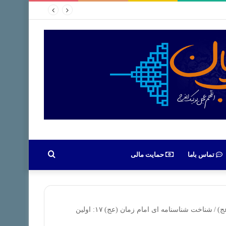
جستجو
تماس باما
حمایت مالی
برای
ج)
/
شناخت شناسنامه ای امام زمان (عج) ۱۷: اولین