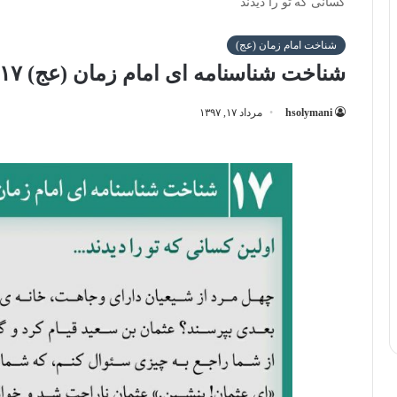
کسانی که تو را دیدند
شناخت امام زمان (عج)
شناخت شناسنامه ای امام زمان (عج) ۱۷: اولین کسانی که تو را دیدند
hsolymani
مرداد ۱۷, ۱۳۹۷