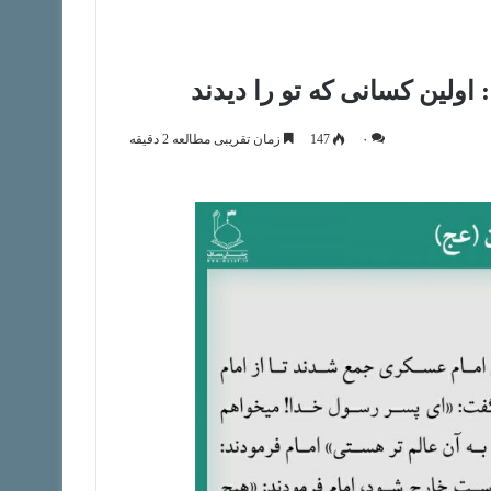
۰
147
زمان تقریبی مطالعه 2 دقیقه