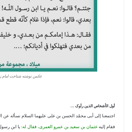
عکس نوشته شناخت امام زمان ۱۷ –
أول الأشخاص الذین رأوک …
اجتمعنا إلى أبی محمّد الحسن بن علی علیهما السلام نسأله عن ال
فقام إلیه
عثمان بن سعید بن عمرو العمری، فقال له:
یا ابن رسول 