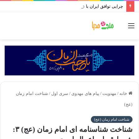
چرایی توافق ایران با عربستان | استاد علی اکبر رائفی پور با نجوا | ۳۰ فروردین ۱۴۰۲
منو
خانه
/
مهدویت
/
پیام های مهدوی
/
سری اول
/
شناخت امام زمان
(عج)
شناخت امام زمان (عج)
شناخت شناسنامه ای امام زمان (عج) ۳: