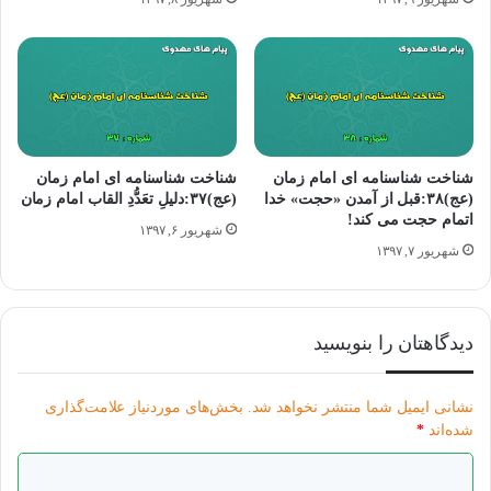
شناخت شناسنامه ای امام زمان
شناخت شناسنامه ای امام زمان
(عج)۳۸:قبل از آمدن «حجت» خدا
(عج)۳۷:دلیلِ تعَدُّدِ القاب امام زمان
اتمام حجت می کند!
شهریور ۶, ۱۳۹۷
شهریور ۷, ۱۳۹۷
دیدگاهتان را بنویسید
نشانی ایمیل شما منتشر نخواهد شد.
بخش‌های موردنیاز علامت‌گذاری
عکس نوشته شناخت امام زمان ۳ – عربی
شده‌اند
*
د