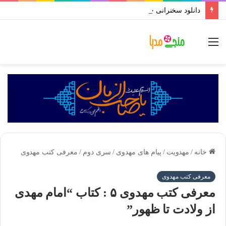
دانلود سخنرانی جنود عقل و جهل استاد رائفی پور | بروزسانی تا رمضان ۱۴۰۱
منو
خانه
/
مهدویت
/
پیام های مهدوی
/
سری دوم
/
معرفی کتب مهدوی
معرفی کتب مهدوی
معرفی کتب مهدوی ۵ : کتاب “امام مهدی
از ولادت تا ظهور”