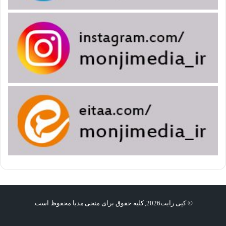
© کپی رایت2026, کلیه حقوق برای منجی مدیا محفوظ است.