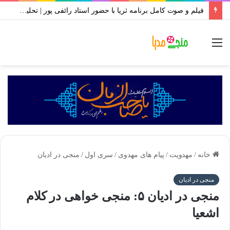
فیلم و صوت کامل برنامه ثریا با حضور استاد رائفی پور | تحلیل حوادث اخیر ایران | مهر ۱۴۰۱
منو
خانه
/
مهدویت
/
پیام های مهدوی
/
سری اول
/
منجی در ادیان
منجی در ادیان
منجی در ادیان ۵: منجی خواهی در کلام
اشعیا