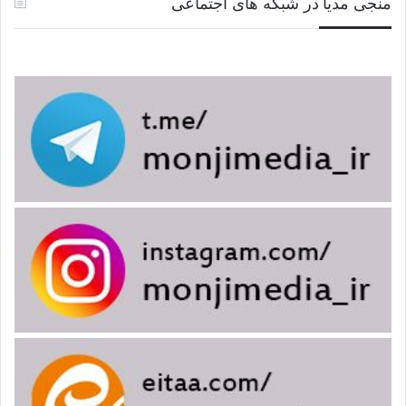
منجی مدیا در شبکه های اجتماعی
عکس نوشته منجی در ادیان ۵ – انگلیسی