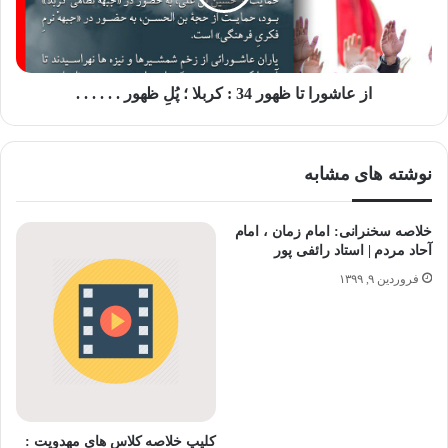
از عاشورا تا ظهور 34 : کربلا ؛ پُلِ ظهور . . . . . .
نوشته های مشابه
خلاصه سخنرانی: امام زمان ، امام
آحاد مردم | استاد رائفی پور
فروردین ۹, ۱۳۹۹
کلیپ خلاصه کلاس های مهدویت :