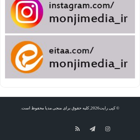
© کپی رایت2026, کلیه حقوق برای منجی مدیا محفوظ است.
گپ
سروش
آپارات
اینستاگرام
تلگرام
خوراک