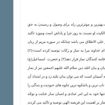
.بهترین و موثرترین راه برای وصول و رسیدن به حق
الکیت او نسبت به روز جزا و پاداش است ومورد تاکید
در علی الاطلاق می باشد چنانکه در سوره مریم از زبان
م خداوند مرا به نماز و زکات توصیه کرده است»
[۲]
امه کنندگان نماز قرار دهد
[۳]
و حضرت اسماعیل(ع)
ان و بیان ائمّه دین سلام الله علیهم اجمعین نیز از نماز
 آسمان است که می توان بدان تکیه زد و در امتداد آن
ناب ترین و باشکوه ترین جلوه های عبودیت و بندگی را
ها خود به این امر عبادی و انسان ساز عنایت و توجّه
تار بر اهمیت این فریضه الهی توصیه و تاکید می کردند