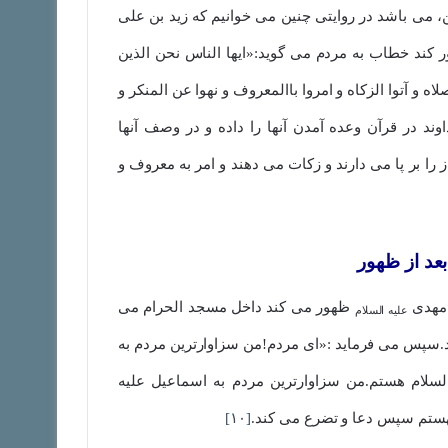
 می باشد در روایتی چنین می خوانیم که زید بن علی
 کند خطاب به مردم می گوید:«ایها الناس نحن الذین
ه و آتوا الزکاه و امروا باالمعروف و نهوا عن المنکر و
د در قرآن وعده آمدن آنها را داده و در وصف آنها
را بر پا می دارند و زکات می دهند و امر به معروف و
بعد از ظهور
 مهدی
ظهور می کند داخل مسجد الحرام می
علیه السلام
ند.سپس می فرماید :«ای مردم!من سزاوارترین مردم به
السلام هستم.من سزاوارترین مردم به اسماعیل علیه
ههستم سپس دعا و تضرع می کند.
[۱۰]