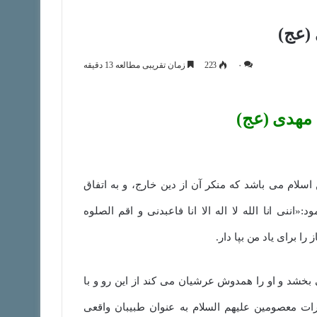
 (عج)
۰
223
زمان تقریبی مطالعه 13 دقیقه
 مهدی (عج)
اسلام می باشد که منکر آن از دین خارج، و به اتفاق
ننی انا الله لا اله الا انا فاعبدنی و اقم الصلوه
 برای یاد من بپا دار.
 بخشد و او را همدوش عرشیان می کند از این رو و با
ات معصومین علیهم السلام به عنوان طبیبان واقعی