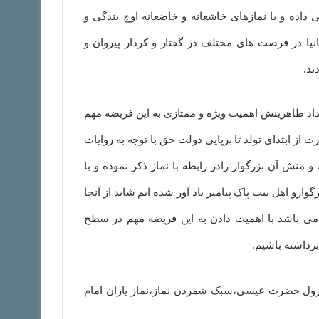
 داده و با نمازهای خاشعانه و خاضعانه اوج بندگی و
ا در فرصت های مختلف در گفتار و کردار پیروان و
ند.
جداد طاهرینش اهمیت ویژه و ممتازی به این فریضه مهم
ز ابتدای تولد تا برپایی دولت حق با توجه به روایات
 منش آن بزرگوار رادر رابطه با نماز ذکر نموده و با
وارو اهل بیت پاک پیامبر یاد آور شده ایم شاید از آنجا
می باشد با اهمیت دادن به این فریضه مهم در سطح
رداشته باشیم.
زول حضرت عیسی،سبک شمردن نماز،نماز یاران امام