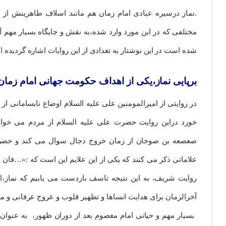
.نماز درسیره عبادی امام زمان هم مانند اسلاف طاهرینش از اه
مختلفی که در این مورد وارد شده،به نقش و جایگاه بسیار مهم
شده است در این نوشتار به تعدادی از این روایات اشاره گردیده 
برپایی نماز،یکی از اهداف حکومت جهانی امام زمان
در روایتی از امیرالمومنین علی علیه السلام اوضاع نابسامانی ا
خورد دراین روایت حضرت علی علیه السلام از مردم می خواه
صعصعه بن صوحان از زمان خروج دجال سوال می کند و حضرت 
علاماتی ذکر می کنند که یکی از این علایم این است که :«…فان ع
روایت شریف، به این نتیجه تاسف باردست می یابیم که نماز،ا
آخرالزمان برای هدایت انساها و تطهیر قلوب و عروج عرفانی و م
بسیار مهم و حیاتی امام معصوم بعد از دوران ظهور، به عنوان ا