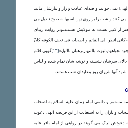
ی] نمی خوابند و صدای عبادت و راز و نیازشان مانند
 می کنند و شب را بر روی زین اسبها به صبح تبدیل می
ر از کنیز نسبت به مولایش هستند.ودر روایت زیبای
کانی انظر الی القائم و اصحابه فی نجف الکوفه،کانّ
د بجباههم.لیوث باالنهار،رهبان باالیل»
[۱۳]
گویی قائم
بر بالای سرشان نشسته و توشه شان تمام شده و لباس
شود.آنها شیران روز وعابدان شب هستند.
ن
مه مستمر و دائمی امام زمان علیه السلام به اصحاب
حاب و یاران را به استعانت از این فریضه الهی دعوت
وتش لبیک می گویند در روایتی از امام باقر علیه