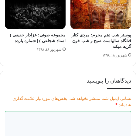
پوستر شب دهم محرم: مردی کنار
مجموعه صوتی: عزادار حقیقی (
قتلگاه سالهاست صبح و شب خون
استاد شجاعی ) | شماره یازده
گریه میکند
شهریور ۱۸, ۱۳۹۸
شهریور ۱۸, ۱۳۹۸
دیدگاهتان را بنویسید
نشانی ایمیل شما منتشر نخواهد شد.
بخش‌های موردنیاز علامت‌گذاری
شده‌اند
*
د
ی
د