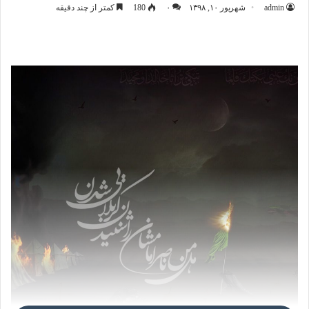
admin
شهریور ۱۰, ۱۳۹۸
۰
180
کمتر از چند دقیقه