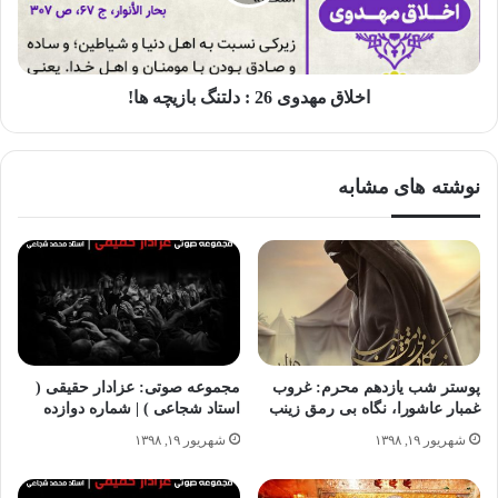
اخلاق مهدوی 26 : دلتنگ بازیچه ها!
 ویژه نامه ماه محرم
نوشته های مشابه
پوستر
پوستر شب یازدهم محرم: غروب
مجموعه صوتی: عزادار حقیقی (
غمبار عاشورا، نگاه بی رمق زینب
استاد شجاعی ) | شماره دوازده
شهریور ۱۹, ۱۳۹۸
شهریور ۱۹, ۱۳۹۸