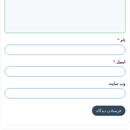
گ
ا
ه
*
نام
*
ایمیل
*
وب‌ سایت