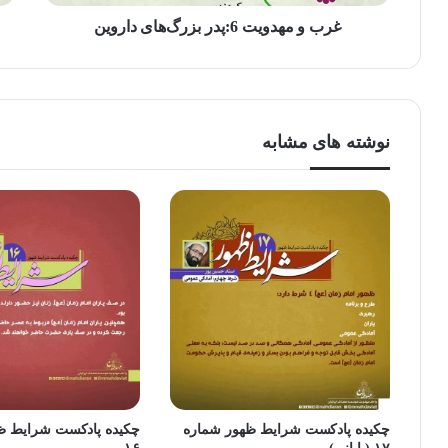
غرب و مهدویت 6:پدر بزرگ‌های داروین
نوشته های مشابه
چکیده پادکست شرایط ظهور شماره
چکیده پادکست شرایط ظ