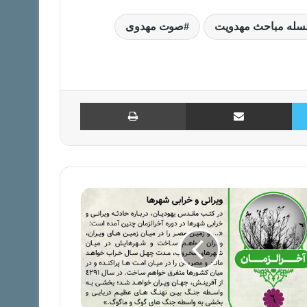
و
سله مباحث مهدویت
صوت مهدوی
پایین
استفاده
کنید.
توییتر
اشتراک با ایمیل
چاپ