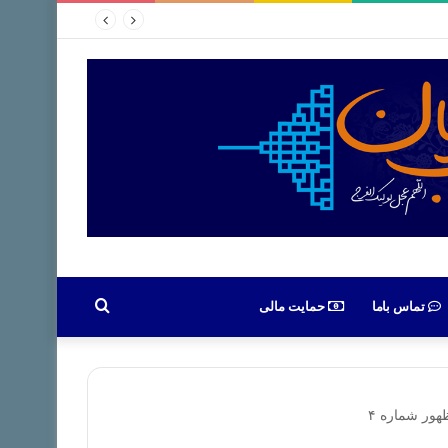
جستجو
تماس باما
حمایت مالی
برای
ور شماره ۴