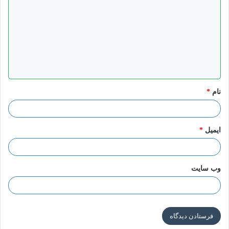
ی
د
گ
ا
ه
*
نام
*
ایمیل
*
وب‌ سایت