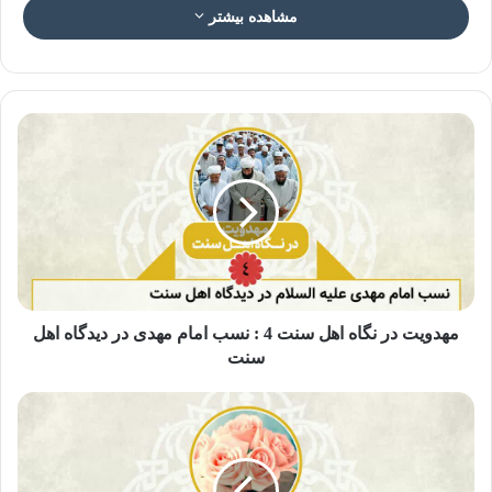
مشاهده بیشتر
خلاصه مکتوب “فلسفه غیبت و فواید
امام غائب”
استاد رائفی پور
خلاصه مکتوب و پیاده سازی شده ی تدریسِ کلاسهای مهدویت
مهدویت در نگاه اهل سنت 4 : نسب امام مهدی در دیدگاه اهل
تعدا صفحات: ۴
سنت
مشاهده و دانلود فایل
pdf