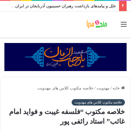
علل و پیامدهای بازداشت رهبران حسینیون آذربایجان در ایران | علی اکبر رائفی پور
منو
خانه
/
مهدویت
/
خلاصه مکتوب کلاس های مهدویت
خلاصه مکتوب کلاس های مهدویت
خلاصه مکتوب “فلسفه غیبت و فواید امام
غائب” استاد رائفی پور