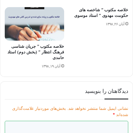
خلاصه مکتوب ” شاخصه های
حکومت مهدوی ” استاد موسوی
استاد رائفی پور
خلاصه درس
رائفی پور
آبان ۲۶, ۱۳۹۸
کلاس های مهدویت
خلاصه مکتوب ” جریان شناسی
فرهنگ انتظار ” (بخش دوم) استاد
حامدی
آبان ۱۹, ۱۳۹۸
دیدگاهتان را بنویسید
نشانی ایمیل شما منتشر نخواهد شد.
بخش‌های موردنیاز علامت‌گذاری
شده‌اند
*
د