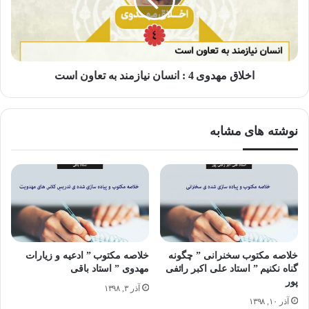
اخلاق مهدوی 4 : انسان نیازمند به تعاون است
نوشته های مشابه
خلاصه مکتوب سخنرانی ” چگونه
خلاصه مکتوب ” ادعیه و زیارات
گناه نکنیم ” استاد علی اکبر رائفی
مهدوی ” استاد باقی
پور
آذر ۳, ۱۳۹۸
آذر ۱۰, ۱۳۹۸