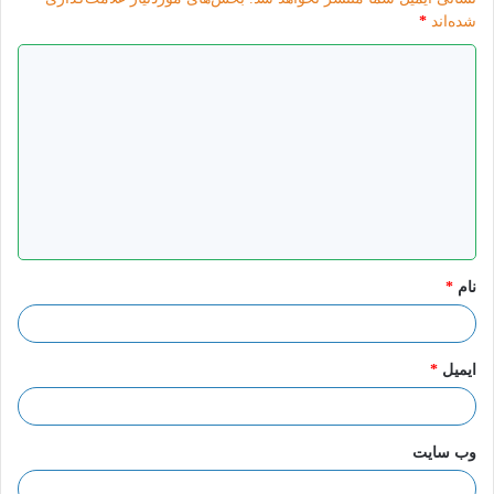
شده‌اند
*
امام زمان
د
ی
د
گ
ا
ه
*
نام
*
ایمیل
*
وب‌ سایت