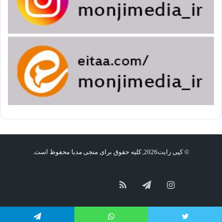
© کپی رایت2026, کلیه حقوق برای منجی مدیا محفوظ است.
گپ
سروش
آپارات
اینستاگرام
تلگرام
خوراک