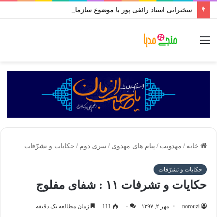
سخنرانی استاد رائفی پور با موضوع سازمان سری شیعه | جلسه ۱ تا ۱۰ | محرم ۱۴۰۱
منو
خانه
/
مهدویت
/
پیام های مهدوی
/
سری دوم
/
حکایات و تشرّفات
حکایات و تشرّفات
حکایات و تشرفات ۱۱ : شفای مفلوج
norouzi
مهر ۲, ۱۳۹۷
۰
111
زمان مطالعه یک دقیقه