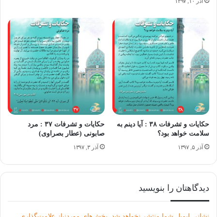
آذر ۱۰, ۱۳۹۷
رفتم یک وقت متوجه شدم که من سالم هستم.
زنی که فلج بود به تمام معنی سالم شد، چشم ها و جوانی اش هم
برگشت. وقتی ما چنین آقایی را داشته باشیم حیف است به آقا
امام زمان بی توجه باشیم و اتفاقا همه ما هم بی توجه ایم.
جهاد با نفس؛ (آیت الله مظاهری) ص۴۳۲
حکایات و تشرفات ۳۸ : آیا دینم به
حکایات و تشرفات ۳۷ : مرد
سلامت خواهد بود؟
صابونی (عطار بصراوی)
آذر ۵, ۱۳۹۷
آذر ۳, ۱۳۹۷
دیدگاهتان را بنویسید
نشانی ایمیل شما منتشر نخواهد شد.
بخش‌های موردنیاز علامت‌گذاری