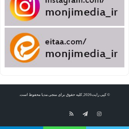
© کپی رایت2026, کلیه حقوق برای منجی مدیا محفوظ است.
گپ
سروش
آپارات
اینستاگرام
تلگرام
خوراک