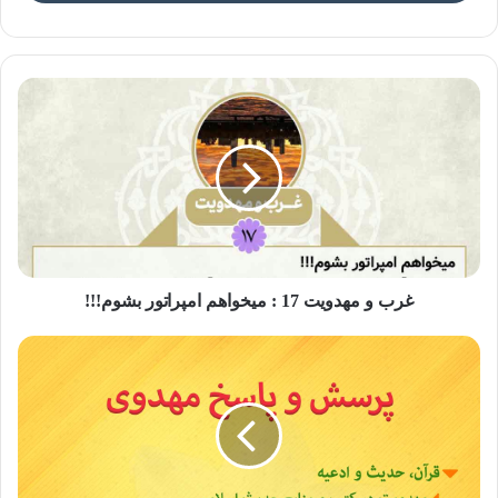
عکس نوشته آخر الزمان ۱۷
تحمل یا تحول؟!
قرآن، کتاب معجزات است و مشکلاتی را که در برابر انسان ها
قرار دارد، صادقانه بیان می‌کند. صداقتش آنجایی به اوج خود
می‌رسد که حتی راهکار نجات از آن مشکلات را نیز بی پرده بیان
می‌کند. خداوند در آیه ١۵۵ سوره بقره می‌فرماید: «قطعاً همه شما
غرب و مهدویت 17 : میخواهم امپراتور بشوم!!!
را با چیزی از ترس، گرسنگی، و کاهش در مال ها و جان ها و
میوه ها آزمایش می کنیم؛ و بشارت ده به استقامت کنندگان»
امام صادق فرمودند: «پیش از ظهور قائم، نشانه هایی از جانب
خدای تعالی برای مومنان خواهد بود.» و در ادامه با بیان آیه ١۵۵