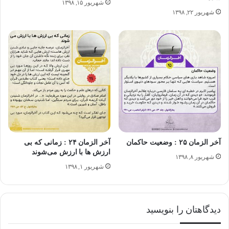
شهریور ۱۵, ۱۳۹۸
شهریور ۲۲, ۱۳۹۸
تجارت و بازرگانی و تلفات جانی و مرگ های سریع، از جمله این
بلاهاست.
بخش پیام های مهدوی "آخرالزمان"
آخر الزمان ۲۵ : وضعیت حاکمان
آخر الزمان ۲۴ : زمانی که بی
ارزش ها با ارزش می‌شوند
شهریور ۸, ۱۳۹۸
شهریور ۱, ۱۳۹۸
دیدگاهتان را بنویسید
آخر الزمان
تمام النعمه
کمال الدین