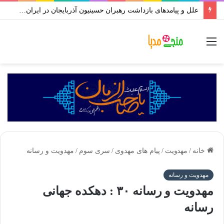
علل و پیامدهای بازداشت رهبران حسینیون آذربایجان در ایران | علی اکبر رائفی پور
منو
خانه
/
مهدویت
/
پیام های مهدوی
/
سری سوم
/
مهدویت و رسانه
مهدویت و رسانه
مهدویت و رسانه ۳۰ : دهکده جهانی
رسانه