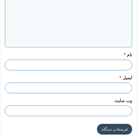
ی
د
گ
ا
ه
*
نام
*
ایمیل
*
وب‌ سایت