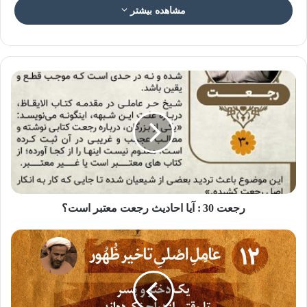
مشاهده بیشتر
عکس نوشته مهدویت و رسانه ۳۰
دهکده جهانی رسانه ای
🔹 نظریه «جبرگرایی رسانه ها» که توسط مک لوهان مطرح شد
رجعت 30 : آیا احادیث رجعت معتبر است؟
را می‌توان یکی از اثرگذارترین نظریه های رسانه‌ای دانست. لوهان
با بیان جمله کوتاه «رسانه پیام است»، رویکردی تازه در رسانه
ارائه داد.