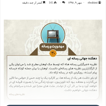
ebrahimi
مهر ۹, ۱۳۹۸
۰
141
کمتر از چند دقیقه