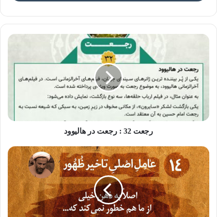
عکس نوشته مهدویت و رسانه ۳۲
کارخانه تولید سم
🔹 صهیونیست ها به خوبی دریافتند که زبان هنر، بهترین وسیله
رجعت 32 : رجعت در هالیوود
برای انتقال فرهنگ و اعتقادات است؛ به همین خاطر مدتهاست
که بوسیله آن، مهلک ترین ضربه ها را به اعتقادات ملت ها وارد
می‌کنند. سالهاست که هالیوود در سلطه کامل صهیونیست ها و در
خدمت اهداف آنهاست. صهیونیست ها بوسیله هالیوود و با ایجاد