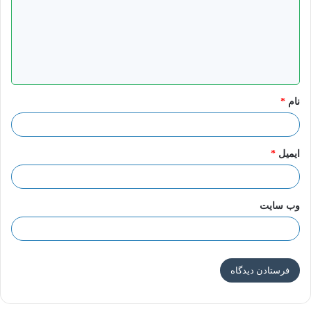
د
گ
ا
ه
*
نام
*
ایمیل
*
وب‌ سایت