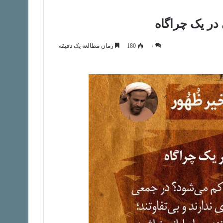
 در یک چراگاه
۰
180
زمان مطالعه یک دقیقه