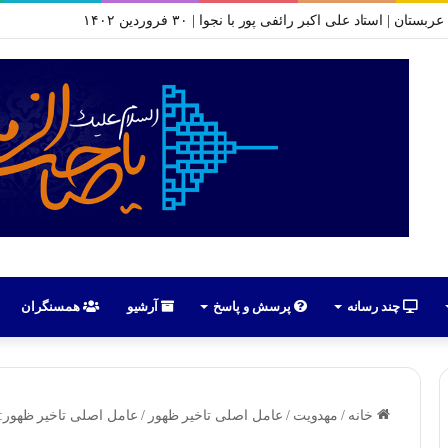
ا موضوع سازمان سری شیعه | جلسه ۱ تا ۱۰ | محرم ۱۴۰۱
چند رسانه
پرسش و پاسخ
آرشیو
همسنگران
خانه
/
مهدویت
/
عامل اصلی تاخیر ظهور
/
عامل اصلی تاخیر ظهور: م