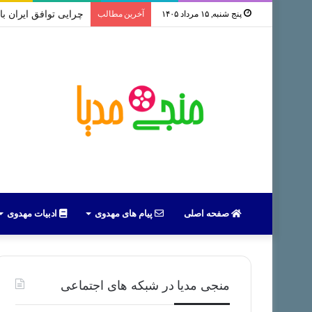
پنج شنبه, ۱۵ مرداد ۱۴۰۵
آخرین مطالب
سخنرانی استاد رائفی پور ب
صفحه اصلی
پیام های مهدوی
ادبیات مهدوی
منجی مدیا در شبکه های اجتماعی