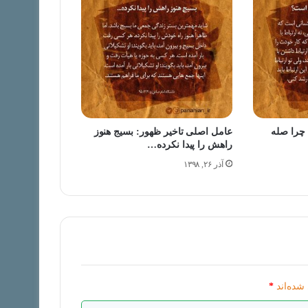
 چرا صله
عامل اصلی تاخیر ظهور: بسیج هنوز
راهش را پیدا نکرده…
آذر ۲۶, ۱۳۹۸
شده‌اند
*