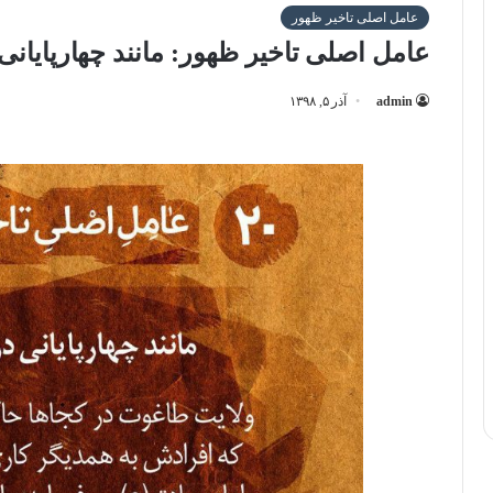
عامل اصلی تاخیر ظهور
عامل اصلی تاخیر ظهور: مانند چهارپایانی
admin
آذر ۵, ۱۳۹۸