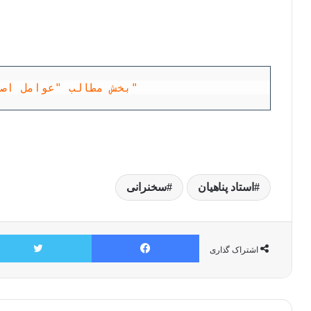
بخش مطالب "عوامل اصلی تاخیر ظهور"
استاد پناهیان
سخنرانی
فیسبوک
اشتراک گذاری