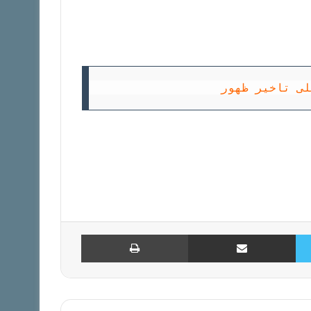
توییتر
اشتراک با ایمیل
چاپ