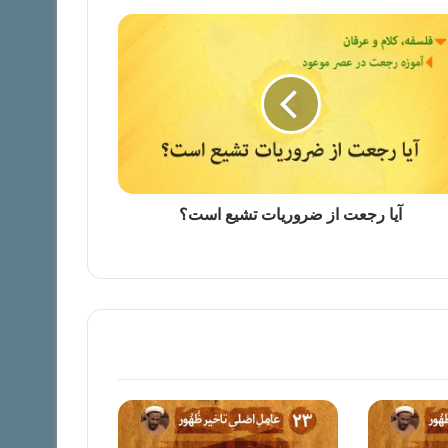
آیا رجعت از ضروریات تشیع است؟