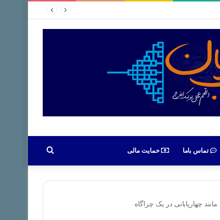
جستجو
تماس باما
حمایت مالی
برای
انند چهارپایانی در یک چراگاه