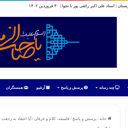
وضوع سازمان سری شیعه | جلسه ۱ تا ۱۰ | محرم ۱۴۰۱
چند رسانه
پرسش و پاسخ
آرشیو
همسنگران
خانه
/
پرسش و پاسخ
/
فلسفه، کلام و عرفان
/
آیا اعتقاد به رجعت