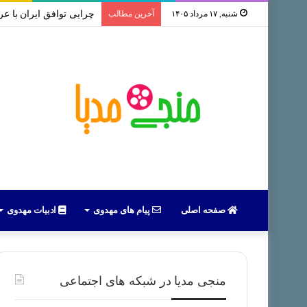
شنبه, ۱۷ مرداد ۱۴۰۵
آخرین مطالب
سخنرانی استاد رائفی پور با م
صفحه اصلی
پیام های مهدوی
ادبیات مهدوی
منجی مدیا در شبکه های اجتماعی