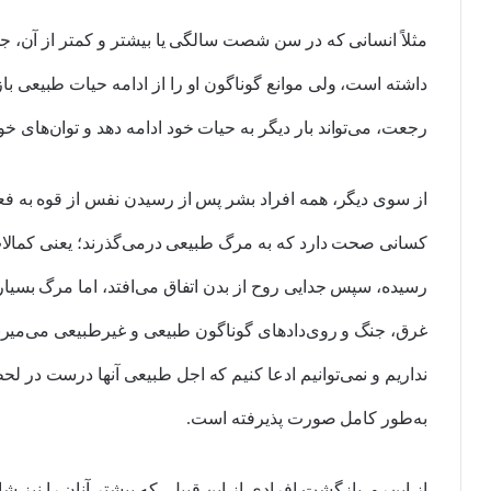
مثلاً‌ انسانی که در سن شصت سالگی یا بیشتر و کمتر از آن، ج
داشته است، ولی موانع گوناگون او را از ادامه حیات طبیعی باز 
رجعت، می‌تواند بار دیگر به حیات خود ادامه دهد و توان‌های خو
از سوی دیگر، همه افراد بشر پس از رسیدن نفس از قوه به فعلی
کسانی صحت دارد که به مرگ طبیعی درمی‌گذرند؛ یعنی کمالات
رسیده، سپس جدایی روح از بدن اتفاق می‌افتد، اما مرگ بسیاری
غرق، جنگ و روی‌دادهای گوناگون طبیعی و غیرطبیعی می‌میرند،
نداریم و نمی‌توانیم ادعا کنیم که اجل طبیعی آنها درست در ل
به‌طور کامل صورت پذیرفته است.
از این‌رو، بازگشت افرادی از این قبیل، که بیشتر آنان را نیز