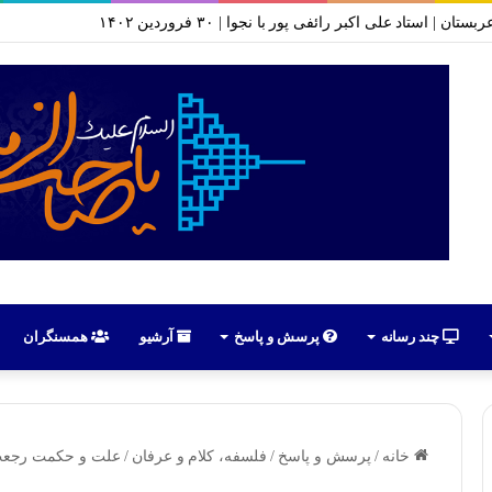
 موضوع سازمان سری شیعه | جلسه ۱ تا ۱۰ | محرم ۱۴۰۱
چند رسانه
پرسش و پاسخ
آرشیو
همسنگران
خانه
/
پرسش و پاسخ
/
فلسفه، کلام و عرفان
/
علت و حکمت رجع