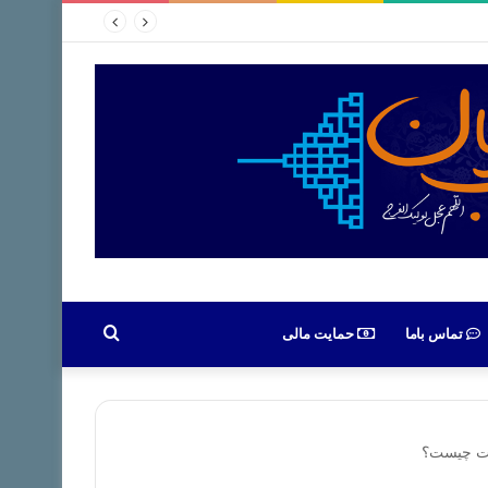
جستجو
تماس باما
حمایت مالی
برای
ت چیست؟