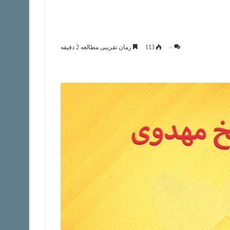
۰
113
زمان تقریبی مطالعه 2 دقیقه