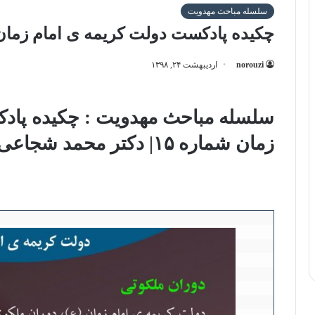
سلسله مباحث مهدویت
چکیده پادکست دولت کریمه ی امام زمان 
norouzi
اردیبهشت ۲۴, ۱۳۹۸
سلسله مباحث مهدویت : چکیده پاد
زمان شماره ۱۵| دکتر محمد شجاعی