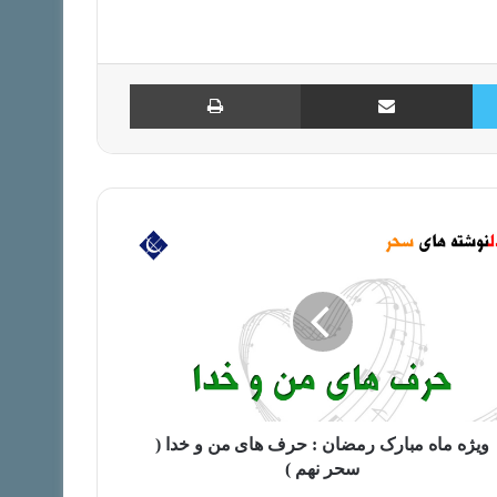
استفاده
کنید.
توییتر
اشتراک با ایمیل
چاپ
ویژه ماه مبارک رمضان : حرف های من و خدا (
سحر نهم )