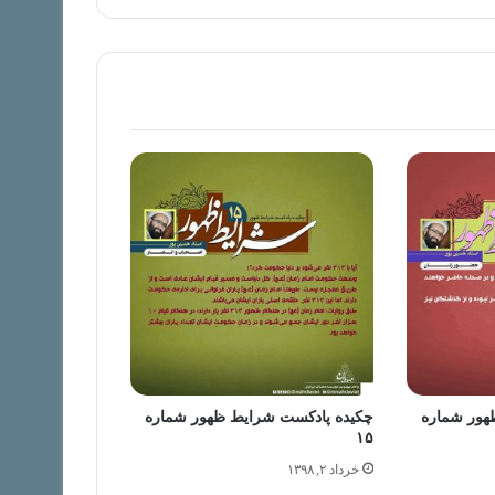
هور شماره
چکیده پادکست شرایط ظهور شماره
۱۵
خرداد ۲, ۱۳۹۸