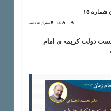
شماره ۱۵
۰
132
کمتر از چند دقیقه
کست دولت کریمه ی امام