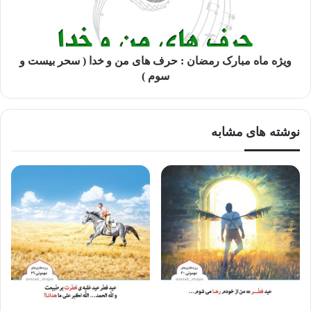
"ریزه کاری های مهمونی"
ویژه ماه مبارک رمضان : حرف های من و خدا ( سحر بیست و
سوم )
ماه رمضان
نوشته های مشابه