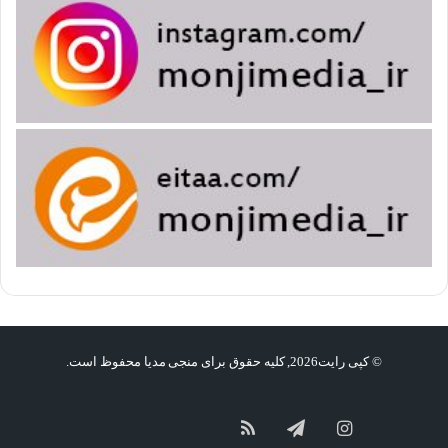
© کپی رایت2026, کلیه حقوق برای منجی مدیا محفوظ است.
گپ
سروش
آپارات
اینستاگرام
تلگرام
خوراک