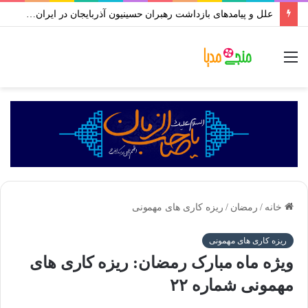
علل و پیامدهای بازداشت رهبران حسینیون آذربایجان در ایران | علی اکبر رائفی پور
منو
خانه
/
رمضان
/
ریزه کاری های مهمونی
ریزه کاری های مهمونی
ویژه ماه مبارک رمضان: ریزه کاری های
مهمونی شماره ۲۲